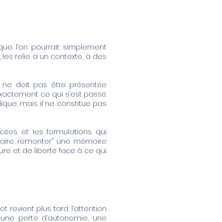
ue l’on pourrait simplement
 les relie à un contexte, à des
se ne doit pas être présentée
xactement ce qui s’est passé.
ique, mais il ne constitue pas
cées et les formulations qui
“faire remonter” une mémoire
ure et de liberté face à ce qui
revient plus tard, l’attention
 une perte d’autonomie, une