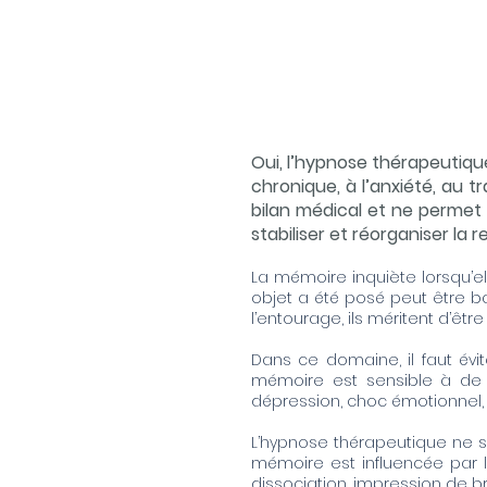
Oui, l’hypnose thérapeutiqu
chronique, à l’anxiété, au 
bilan médical et ne permet 
stabiliser et réorganiser la r
La mémoire inquiète lorsqu’el
objet a été posé peut être ba
l’entourage, ils méritent d’être 
Dans ce domaine, il faut évi
mémoire est sensible à de n
dépression, choc émotionnel,
L’hypnose thérapeutique ne se
mémoire est influencée par l’é
dissociation, impression de br