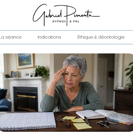
La séance
Indications
Éthique & déontologie