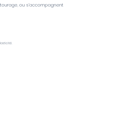
l’entourage, ou s’accompagnent
asticité.