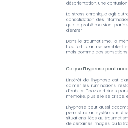
désorientation, une confusion
Le stress chronique agit autre
consolidation des informatio
que le problème vient parfoi
d’entrer.
Dans le traumatisme, la mémo
trop fort ; d’autres semblent 
mais comme des sensations, 
Ce que l’hypnose peut ac
L’intérêt de l’hypnose est d’a
calmer les ruminations, resta
d’oublier. Chez certaines per
mémoire, plus elle se crispe, et
L’hypnose peut aussi accompa
permettre au système intérie
situations liées au traumatisme
de certaines images, ou la t