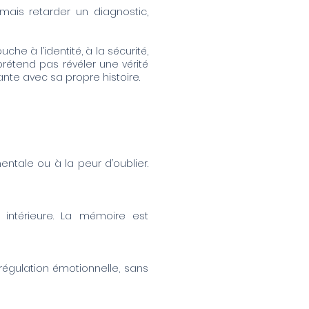
ais retarder un diagnostic,
e à l’identité, à la sécurité,
prétend pas révéler une vérité
ante avec sa propre histoire.
mentale ou à la peur d’oublier.
ntérieure. La mémoire est
a régulation émotionnelle, sans