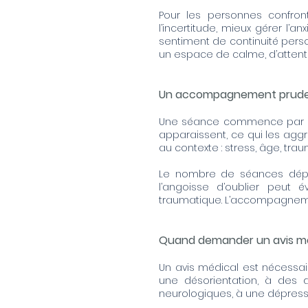
Pour les personnes confront
l’incertitude, mieux gérer l’
sentiment de continuité perso
un espace de calme, d’attentio
Un accompagnement pruden
Une séance commence par clari
apparaissent, ce qui les aggr
au contexte : stress, âge, tra
Le nombre de séances dépend
l’angoisse d’oublier peut 
traumatique. L’accompagnemen
Quand demander un avis mé
Un avis médical est nécessair
une désorientation, à des 
neurologiques, à une dépress