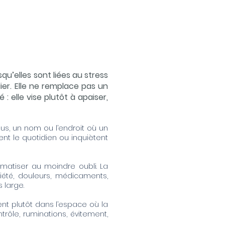
u’elles sont liées au stress
ier. Elle ne remplace pas un
 elle vise plutôt à apaiser,
us, un nom ou l’endroit où un
ent le quotidien ou inquiètent
amatiser au moindre oubli. La
iété, douleurs, médicaments,
 large.
ent plutôt dans l’espace où la
trôle, ruminations, évitement,