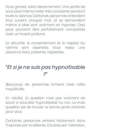
Vous gardez votre discernement. Une partie de
vous peut même rester très consciente pendant
toute la séance. Certaines personnes entendent
tout, suivent chaque mot, et se demandent
même si elles sont vraiment en hypnose. Cela
peut pourtant être parfaitement compatible
avec un travail profond.
La sécurité, le consentement et le respect du
rythme sont essentiels. Vous restez une
personne libre, présente, respectée.
“
Et si je ne suis pas hypnotisable
?
”
Beaucoup de personnes arrivent avec cette
inquiétude.
En réalité, la question n’est pas vraiment de
savoir si vous êtes “hypnotisable” ou non. La vraie
question est de trouver la bonne porte d’entrée
pour vous.
Certaines personnes entrent facilement dans
l’hypnose par la détente. D’autres par l’attention,