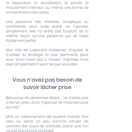
la respiration, la visualisation, la parole, le
mouvement intérieur, ou même une forme de
concentration très active.
Une personne très mentale, analytique ou
contrôlante peut aussi entrer en hypnose.
Simplement, elle n’y entre pas toujours de la
même façon qu’une personne qui se laisse
facilement porter.
Mon rôle est justement d’observer, d’ajuster et
d’utiliser la stratégie la plus pertinente pour
vous. Vous n’avez pas à “réussir” l’hypnose. Vous
avez simplement à venir tel que vous êtes.
Vous n’avez pas besoin de
savoir lâcher prise
Beaucoup de personnes disent : “
Je n’arrive pas
à lâcher prise, donc l’hypnose ne marchera pas
sur moi.
”
Mais ce raisonnement est souvent inversé. Dire
cela, ce serait un peu comme refuser de
prendre des cours de conduite parce que l’on
ne sait pas encore conduire.