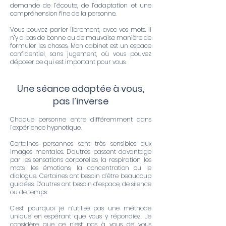
demande de l’écoute, de l’adaptation et une
compréhension fine de la personne.
Vous pouvez parler librement, avec vos mots. Il
n’y a pas de bonne ou de mauvaise manière de
formuler les choses. Mon cabinet est un espace
confidentiel, sans jugement, où vous pouvez
déposer ce qui est important pour vous.
Une séance adaptée à vous,
pas l’inverse
Chaque personne entre différemment dans
l’expérience hypnotique.
Certaines personnes sont très sensibles aux
images mentales. D’autres passent davantage
par les sensations corporelles, la respiration, les
mots, les émotions, la concentration ou le
dialogue. Certaines ont besoin d’être beaucoup
guidées. D’autres ont besoin d’espace, de silence
ou de temps.
C’est pourquoi je n’utilise pas une méthode
unique en espérant que vous y répondiez. Je
considère que ce n’est pas à vous de vous