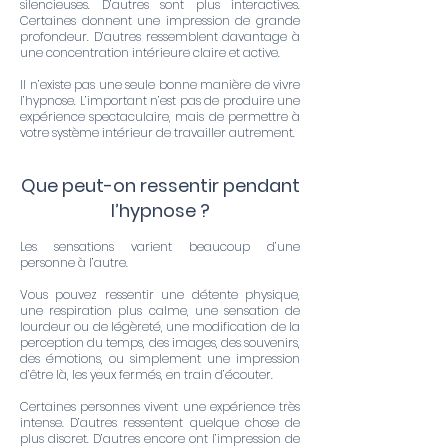
silencieuses. D’autres sont plus interactives.
Certaines donnent une impression de grande
profondeur. D’autres ressemblent davantage à
une concentration intérieure claire et active.
Il n’existe pas une seule bonne manière de vivre
l’hypnose. L’important n’est pas de produire une
expérience spectaculaire, mais de permettre à
votre système intérieur de travailler autrement.
Que peut-on ressentir pendant
l’hypnose ?
Les sensations varient beaucoup d’une
personne à l’autre.
Vous pouvez ressentir une détente physique,
une respiration plus calme, une sensation de
lourdeur ou de légèreté, une modification de la
perception du temps, des images, des souvenirs,
des émotions, ou simplement une impression
d’être là, les yeux fermés, en train d’écouter.
Certaines personnes vivent une expérience très
intense. D’autres ressentent quelque chose de
plus discret. D’autres encore ont l’impression de