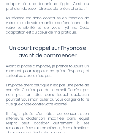
adapter à une technique figée. C’est au
praticien de savoir être souple, précis et créatif.
La séance est donc construite en fonction de
votre sujet, de votre manière de fonctionner, de
votre sensibilité et de votre rythme. Cette
adaptation est au cœur de ma pratique.
Un court rappel sur l’hypnose
avant de commencer
Avant la phase d’hypnose, je prends toujours un
moment pour rappeler ce qu’est l’hypnose, et
surtout ce qu’elle n’est pas.
L’hypnose thérapeutique n’est pas une perte de
contrôle. Ce n’est pas du sommeil. Ce n’est pas
non plus un état dans lequel quelqu’un
pourrait vous manipuler ou vous obliger à faire
quelque chose contre votre volonté.
Il s’agit plutôt d’un état de concentration
intérieure, d’attention modifiée, dans lequel
l’esprit peut accéder autrement à ses
ressources, à ses automatismes, à ses émotions
et à ses capacités de changement.