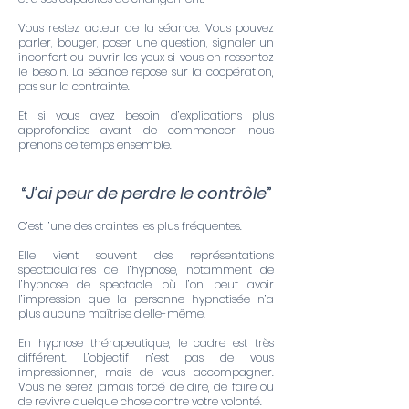
Vous restez acteur de la séance. Vous pouvez
parler, bouger, poser une question, signaler un
inconfort ou ouvrir les yeux si vous en ressentez
le besoin. La séance repose sur la coopération,
pas sur la contrainte.
Et si vous avez besoin d’explications plus
approfondies avant de commencer, nous
prenons ce temps ensemble.
“
J’ai peur de perdre le contrôle
”
C’est l’une des craintes les plus fréquentes.
Elle vient souvent des représentations
spectaculaires de l’hypnose, notamment de
l’hypnose de spectacle, où l’on peut avoir
l’impression que la personne hypnotisée n’a
plus aucune maîtrise d’elle-même.
En hypnose thérapeutique, le cadre est très
différent. L’objectif n’est pas de vous
impressionner, mais de vous accompagner.
Vous ne serez jamais forcé de dire, de faire ou
de revivre quelque chose contre votre volonté.