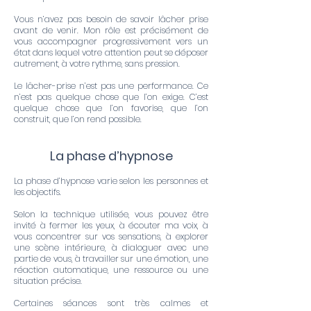
Vous n’avez pas besoin de savoir lâcher prise
avant de venir. Mon rôle est précisément de
vous accompagner progressivement vers un
état dans lequel votre attention peut se déposer
autrement, à votre rythme, sans pression.
Le lâcher-prise n’est pas une performance. Ce
n’est pas quelque chose que l’on exige. C’est
quelque chose que l’on favorise, que l’on
construit, que l’on rend possible.
La phase d’hypnose
La phase d’hypnose varie selon les personnes et
les objectifs.
Selon la technique utilisée, vous pouvez être
invité à fermer les yeux, à écouter ma voix, à
vous concentrer sur vos sensations, à explorer
une scène intérieure, à dialoguer avec une
partie de vous, à travailler sur une émotion, une
réaction automatique, une ressource ou une
situation précise.
Certaines séances sont très calmes et