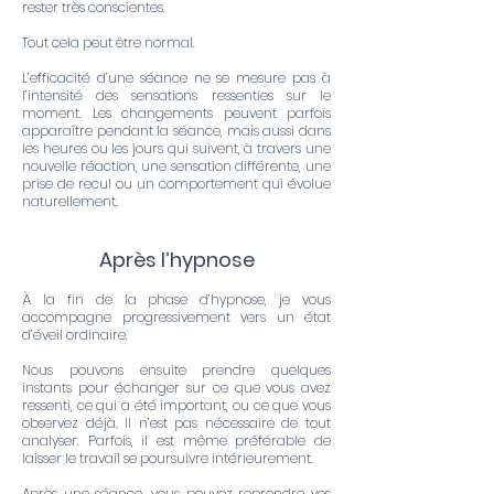
rester très conscientes.
Tout cela peut être normal.
L’efficacité d’une séance ne se mesure pas à
l’intensité des sensations ressenties sur le
moment. Les changements peuvent parfois
apparaître pendant la séance, mais aussi dans
les heures ou les jours qui suivent, à travers une
nouvelle réaction, une sensation différente, une
prise de recul ou un comportement qui évolue
naturellement.
Après l’hypnose
À la fin de la phase d’hypnose, je vous
accompagne progressivement vers un état
d’éveil ordinaire.
Nous pouvons ensuite prendre quelques
instants pour échanger sur ce que vous avez
ressenti, ce qui a été important, ou ce que vous
observez déjà. Il n’est pas nécessaire de tout
analyser. Parfois, il est même préférable de
laisser le travail se poursuivre intérieurement.
Après une séance, vous pouvez reprendre vos