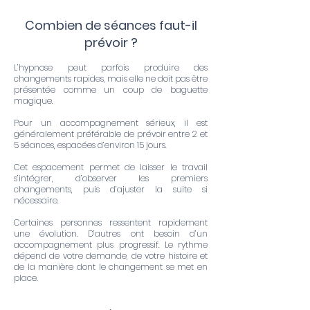
Combien de séances faut-il
prévoir ?
L’hypnose peut parfois produire des
changements rapides, mais elle ne doit pas être
présentée comme un coup de baguette
magique.
Pour un accompagnement sérieux, il est
généralement préférable de prévoir entre 2 et
5 séances, espacées d’environ 15 jours.
Cet espacement permet de laisser le travail
s’intégrer, d’observer les premiers
changements, puis d’ajuster la suite si
nécessaire.
Certaines personnes ressentent rapidement
une évolution. D’autres ont besoin d’un
accompagnement plus progressif. Le rythme
dépend de votre demande, de votre histoire et
de la manière dont le changement se met en
place.