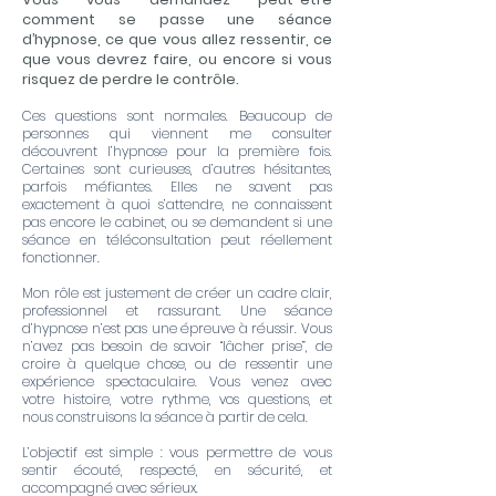
comment se passe une séance
d’hypnose, ce que vous allez ressentir, ce
que vous devrez faire, ou encore si vous
risquez de perdre le contrôle.
Ces questions sont normales. Beaucoup de
personnes qui viennent me consulter
découvrent l’hypnose pour la première fois.
Certaines sont curieuses, d’autres hésitantes,
parfois méfiantes. Elles ne savent pas
exactement à quoi s’attendre, ne connaissent
pas encore le cabinet, ou se demandent si une
séance en téléconsultation peut réellement
fonctionner.
Mon rôle est justement de créer un cadre clair,
professionnel et rassurant. Une séance
d’hypnose n’est pas une épreuve à réussir. Vous
n’avez pas besoin de savoir “lâcher prise”, de
croire à quelque chose, ou de ressentir une
expérience spectaculaire. Vous venez avec
votre histoire, votre rythme, vos questions, et
nous construisons la séance à partir de cela.
L’objectif est simple : vous permettre de vous
sentir écouté, respecté, en sécurité, et
accompagné avec sérieux.