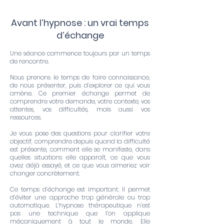
Avant l’hypnose : un vrai temps
d’échange
Une séance commence toujours par un temps
de rencontre.
Nous prenons le temps de faire connaissance,
de nous présenter, puis d’explorer ce qui vous
amène. Ce premier échange permet de
comprendre votre demande, votre contexte, vos
attentes, vos difficultés, mais aussi vos
ressources.
Je vous pose des questions pour clarifier votre
objectif, comprendre depuis quand la difficulté
est présente, comment elle se manifeste, dans
quelles situations elle apparaît, ce que vous
avez déjà essayé, et ce que vous aimeriez voir
changer concrètement.
Ce temps d’échange est important. Il permet
d’éviter une approche trop générale ou trop
automatique. L’hypnose thérapeutique n’est
pas une technique que l’on applique
mécaniquement à tout le monde. Elle