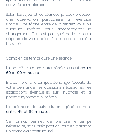
activités normalement.
Selon les sujets et les séances, je peux proposer
une observation particulière, un exercice
simple, une tâche entre deux rendez-vous ou
quelques repères pour accompagner le
changement. Ce n’est pas systématique : cela
dépend de votre objectif et de ce qui a été
travaillé.
Combien de temps dure une séance ?
La première séance dure généralement
entre
60 et 90 minutes
.
Elle comprend le temps d’échange, l’écoute de
votre demande, les questions nécessaires, les
explications éventuelles sur l’hypnose et la
phase d’hypnose elle-même.
Les séances de suivi durent généralement
entre 45 et 60 minutes
.
Ce format permet de prendre le temps
nécessaire, sans précipitation, tout en gardant
un cadre clair et structuré.