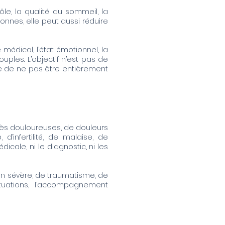
ôle, la qualité du sommeil, la
onnes, elle peut aussi réduire
 médical, l’état émotionnel, la
ples. L’objectif n’est pas de
e de ne pas être entièrement
rès douloureuses, de douleurs
d’infertilité, de malaise, de
cale, ni le diagnostic, ni les
on sévère, de traumatisme, de
tuations, l’accompagnement