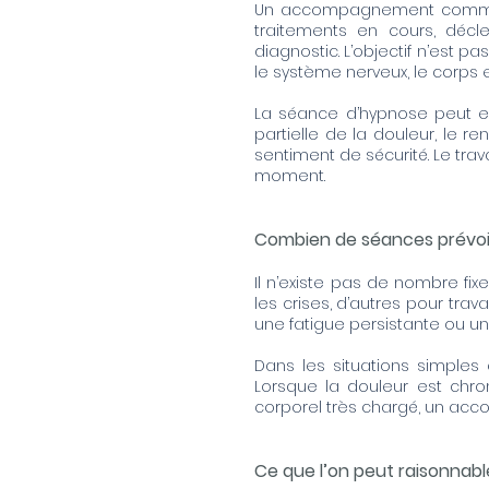
Un accompagnement commenc
traitements en cours, décle
diagnostic. L’objectif n’est
le système nerveux, le corps 
La séance d’hypnose peut ens
partielle de la douleur, le 
sentiment de sécurité. Le trav
moment.
Combien de séances prévoi
Il n’existe pas de nombre fi
les crises, d’autres pour tra
une fatigue persistante ou u
Dans les situations simples 
Lorsque la douleur est chr
corporel très chargé, un acc
Ce que l’on peut raisonnab