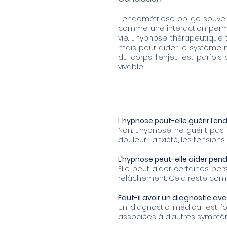
L’endométriose oblige souve
comme une interaction perman
vie. L’hypnose thérapeutique
mais pour aider le système n
du corps, l’enjeu est parfois
vivable.
L’hypnose peut-elle guérir l’e
Non. L’hypnose ne guérit pas 
douleur, l’anxiété, les tension
L’hypnose peut-elle aider pend
Elle peut aider certaines per
relâchement. Cela reste comp
Faut-il avoir un diagnostic av
Un diagnostic médical est f
associées à d’autres symptô