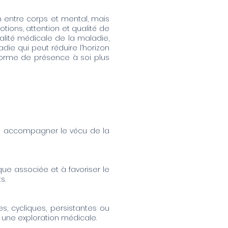
 entre corps et mental, mais
ions, attention et qualité de
alité médicale de la maladie,
ie qui peut réduire l’horizon
e forme de présence à soi plus
peut accompagner le vécu de la
que associée et à favoriser le
s.
, cycliques, persistantes ou
une exploration médicale.