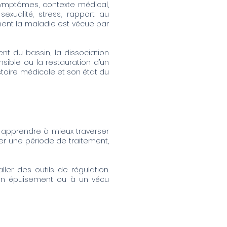
mptômes, contexte médical,
exualité, stress, rapport au
ment la maladie est vécue par
nt du bassin, la dissociation
sible ou la restauration d’un
istoire médicale et son état du
r apprendre à mieux traverser
ner une période de traitement,
ler des outils de régulation.
 un épuisement ou à un vécu