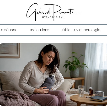
La séance
Indications
Éthique & déontologie