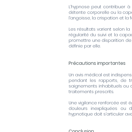
L’hypnose peut contribuer à a
détente corporelle ou la capa
l’angoisse, la crispation et 
Les résultats varient selon la
régularité du suivi et la ca
promettre une disparition d
définie par elle.
Précautions importantes
Un avis médical est indispen
pendant les rapports, de tro
saignements inhabituels ou d’
traitements prescrits.
Une vigilance renforcée est 
douleurs inexpliquées ou 
hypnotique doit s’articuler a
Conclusion