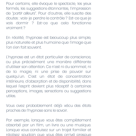
Pour certains, elle évoque le spectacle, les yeux
fermés, les suggestions étonnantes, l’impression
de “
partir ailleurs
”. Pour d’autres, elle suscite des
doutes : vais-je perdre le contrôle ? Est-ce que je
vais dormir ? Est-ce que cela fonctionne
vraiment ?
En réalité, l’hypnose est beaucoup plus simple,
plus naturelle et plus humaine que l’image que
l’on s’en fait souvent.
L’hypnose est un état particulier de conscience,
ou plus précisément une manière différente
d’utiliser son attention. Ce n’est ni du sommeil, ni
de la magie, ni une prise de pouvoir sur
quelqu’un. C’est un état de concentration
intérieure, d’absorption et de disponibilité, dans
lequel l’esprit devient plus réceptif à certaines
perceptions, images, sensations ou suggestions
utiles.
Vous avez probablement déjà vécu des états
proches de l’hypnose sans le savoir.
Par exemple, lorsque vous êtes complètement
absorbé par un film, un livre ou une musique.
Lorsque vous conduisez sur un trajet familier et
réalisez soudain que vous êtes arrivé presque