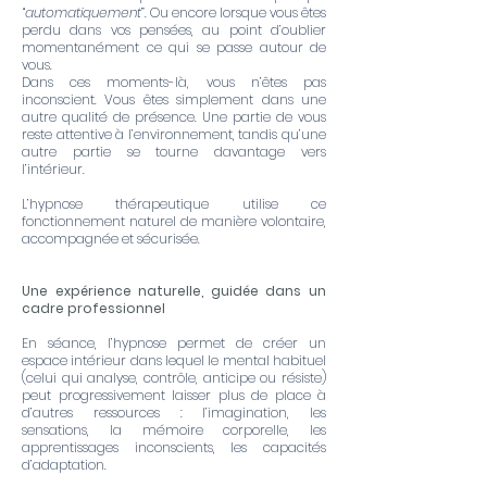
“
automatiquement
”. Ou encore lorsque vous êtes
perdu dans vos pensées, au point d’oublier
momentanément ce qui se passe autour de
vous.
Dans ces moments-là, vous n’êtes pas
inconscient. Vous êtes simplement dans une
autre qualité de présence. Une partie de vous
reste attentive à l’environnement, tandis qu’une
autre partie se tourne davantage vers
l’intérieur.
L’hypnose thérapeutique utilise ce
fonctionnement naturel de manière volontaire,
accompagnée et sécurisée.
Une expérience naturelle, guidée dans un
cadre professionnel
En séance, l’hypnose permet de créer un
espace intérieur dans lequel le mental habituel
(celui qui analyse, contrôle, anticipe ou résiste)
peut progressivement laisser plus de place à
d’autres ressources : l’imagination, les
sensations, la mémoire corporelle, les
apprentissages inconscients, les capacités
d’adaptation.