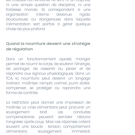
ni une simple question de discipline, ni une
faiblesse morale. Ils correspondent à une
organisation interne devenue rigide,
douloureuse ou dangereuse, dans laquelle
l’alimentation sert parfois à gérer quelque
chose de plus profond.
Quand la nourriture devient une stratégie
de régulation
Dans un fonctionnement apaisé, manger
permet de nourrir le corps, de soutenir l’énergie,
de partager, de ressentir du plaisir et de
répondre aux signaux physiologiques. Dans un
TCA, la nourriture peut devenir un langage
indirect : maîtriser, remplir, calmer, punir, éviter,
compenser, se protéger ou reprendre une
forme de contrôle.
La restriction peut donner une impression de
maîtrise. La crise alimentaire peut procurer un
soulagement bref. Les conduites
compensatoires peuvent sembler réduire
l’angoisse après coup. Mais ces réponses créent
souvent une boucle : tension, comportement
alimentaire, soulagement immédiat,