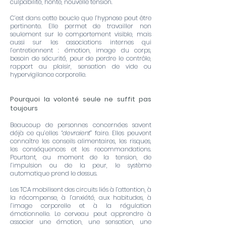
culpabilité, honte, nouvelle tension.
C’est dans cette boucle que l’hypnose peut être
pertinente. Elle permet de travailler non
seulement sur le comportement visible, mais
aussi sur les associations internes qui
l’entretiennent : émotion, image du corps,
besoin de sécurité, peur de perdre le contrôle,
rapport au plaisir, sensation de vide ou
hypervigilance corporelle.
Pourquoi la volonté seule ne suffit pas
toujours
Beaucoup de personnes concernées savent
déjà ce qu’elles “
devraient
” faire. Elles peuvent
connaître les conseils alimentaires, les risques,
les conséquences et les recommandations.
Pourtant, au moment de la tension, de
l’impulsion ou de la peur, le système
automatique prend le dessus.
Les TCA mobilisent des circuits liés à l’attention, à
la récompense, à l’anxiété, aux habitudes, à
l’image corporelle et à la régulation
émotionnelle. Le cerveau peut apprendre à
associer une émotion, une sensation, une