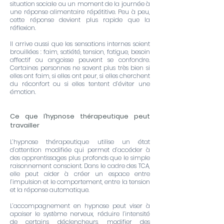
situation sociale ou un moment de la journée à
une réponse alimentaire répétitive. Peu à peu,
cette réponse devient plus rapide que la
réflexion.
Il arrive aussi que les sensations internes soient
brouillées : faim, satiété, tension, fatigue, besoin
affectif ou angoisse peuvent se confondre.
Certaines personnes ne savent plus très bien si
elles ont faim, si elles ont peur, si elles cherchent
du réconfort ou si elles tentent d’éviter une
émotion.
Ce que l’hypnose thérapeutique peut
travailler
L’hypnose thérapeutique utilise un état
d’attention modifiée qui permet d’accéder à
des apprentissages plus profonds que le simple
raisonnement conscient. Dans le cadre des TCA,
elle peut aider à créer un espace entre
l’impulsion et le comportement, entre la tension
et la réponse automatique.
L’accompagnement en hypnose peut viser à
apaiser le système nerveux, réduire l’intensité
de certains déclencheurs, modifier des