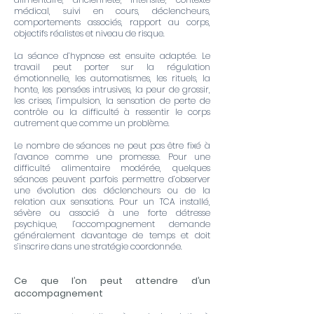
médical, suivi en cours, déclencheurs,
comportements associés, rapport au corps,
objectifs réalistes et niveau de risque.
La séance d’hypnose est ensuite adaptée. Le
travail peut porter sur la régulation
émotionnelle, les automatismes, les rituels, la
honte, les pensées intrusives, la peur de grossir,
les crises, l’impulsion, la sensation de perte de
contrôle ou la difficulté à ressentir le corps
autrement que comme un problème.
Le nombre de séances ne peut pas être fixé à
l’avance comme une promesse. Pour une
difficulté alimentaire modérée, quelques
séances peuvent parfois permettre d’observer
une évolution des déclencheurs ou de la
relation aux sensations. Pour un TCA installé,
sévère ou associé à une forte détresse
psychique, l’accompagnement demande
généralement davantage de temps et doit
s’inscrire dans une stratégie coordonnée.
Ce que l’on peut attendre d’un
accompagnement