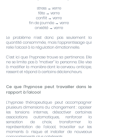
stress → verre
fête → verre
conflit → verre
fin de journée → verre
anxiété → verre
Le problème n’est donc pas seulement la
quantité consommée, mais l’apprentissage qui
relie l’alcool à la régulation émotionnelle.
C’est ici que l’hypnose trouve sa pertinence. Elle
ne se limite pas à “motiver” la personne. Elle vise
à modifier la manière dont le cerveau anticipe,
ressent et répond à certains déclencheurs.
Ce que l’hypnose peut travailler dans le
rapport à l’alcool
L’hypnose thérapeutique peut accompagner
plusieurs dimensions du changement : apaiser
les tensions internes, désactiver certaines
associations automatiques, renforcer la
sensation de choix, transformer la
représentation de l’alcool, travailler sur les
moments à risque et installer de nouveaux
comportements plus cohérents.