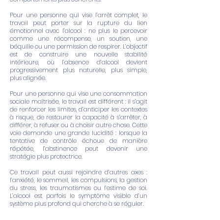
Pour une personne qui vise l’arrêt complet, le
travail peut porter sur la rupture du lien
émotionnel avec l’alcool : ne plus le percevoir
comme une récompense, un soutien, une
béquille ou une permission de respirer. L’objectif
est de construire une nouvelle stabilité
intérieure, où l’absence d’alcool devient
progressivement plus naturelle, plus simple,
plus alignée.
Pour une personne qui vise une consommation
sociale maîtrisée, le travail est différent : il s’agit
de renforcer les limites, d’anticiper les contextes
à risque, de restaurer la capacité à s’arrêter, à
différer, à refuser ou à choisir autre chose. Cette
voie demande une grande lucidité : lorsque la
tentative de contrôle échoue de manière
répétée, l’abstinence peut devenir une
stratégie plus protectrice.
Ce travail peut aussi rejoindre d’autres axes :
l’anxiété, le sommeil, les compulsions, la gestion
du stress, les traumatismes ou l’estime de soi.
L’alcool est parfois le symptôme visible d’un
système plus profond qui cherche à se réguler.