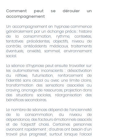
Comment peut se dérouler un
accompagnement
Un accompagnement en hypnose commence
généralement par un échange précis : histoire
de la consommation, rythme, contextes,
tentatives précédentes, objectifs, niveau de
contrôle, antécédents médicaux, traitements
éventuels, anxiété, sommeil, environnement
social.
La séance d’hypnose peut ensuite travailler sur
les automatismes inconscients : désactivation
du réflexe, futurisation, renforcement de
l’identité sans alcool ou avec une limite claire,
transformation des sensations associées au
craving, ancrage de ressources, projection dans
des situations sociales, réorganisation des
bénéfices secondaires.
Le nombre de séances dépend de l’ancienneté
de la consommation, du niveau de
dépendance, des facteurs émotionnels associés
et de l’objectif choisi. Certaines personnes
avancent rapidement ; d’autres ont besoin d’un
travail plus progressif, surtout lorsque l’alcool