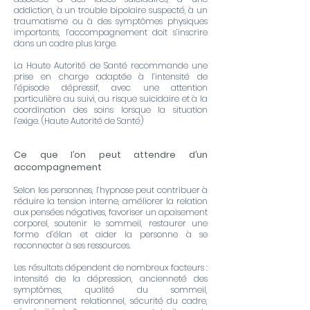
addiction, à un trouble bipolaire suspecté, à un
traumatisme ou à des symptômes physiques
importants, l’accompagnement doit s’inscrire
dans un cadre plus large.
La Haute Autorité de Santé recommande une
prise en charge adaptée à l’intensité de
l’épisode dépressif, avec une attention
particulière au suivi, au risque suicidaire et à la
coordination des soins lorsque la situation
l’exige. (
Haute Autorité de Santé
)
Ce que l’on peut attendre d’un
accompagnement
Selon les personnes, l’hypnose peut contribuer à
réduire la tension interne, améliorer la relation
aux pensées négatives, favoriser un apaisement
corporel, soutenir le sommeil, restaurer une
forme d’élan et aider la personne à se
reconnecter à ses ressources.
Les résultats dépendent de nombreux facteurs :
intensité de la dépression, ancienneté des
symptômes, qualité du sommeil,
environnement relationnel, sécurité du cadre,