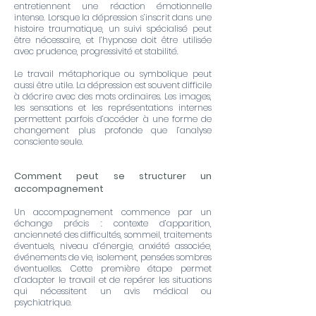
entretiennent une réaction émotionnelle
intense. Lorsque la dépression s’inscrit dans une
histoire traumatique, un suivi spécialisé peut
être nécessaire, et l’hypnose doit être utilisée
avec prudence, progressivité et stabilité.
Le travail métaphorique ou symbolique peut
aussi être utile. La dépression est souvent difficile
à décrire avec des mots ordinaires. Les images,
les sensations et les représentations internes
permettent parfois d’accéder à une forme de
changement plus profonde que l’analyse
consciente seule.
Comment peut se structurer un
accompagnement
Un accompagnement commence par un
échange précis : contexte d’apparition,
ancienneté des difficultés, sommeil, traitements
éventuels, niveau d’énergie, anxiété associée,
événements de vie, isolement, pensées sombres
éventuelles. Cette première étape permet
d’adapter le travail et de repérer les situations
qui nécessitent un avis médical ou
psychiatrique.