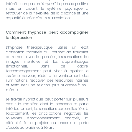
intérêt : non pas en “
forçant
” la pensée positive,
mais en aidant le système psychique à
retrouver de la flexibilité, de la distance et une
capacité à créer d’autres associations.
Comment l’hypnose peut accompagner
la dépression
L’hypnose thérapeutique utilise un état
d’attention focalisée qui permet de travailler
autrement avec les pensées, les sensations, les
images mentales et les apprentissages
émotionnels. Dans ce cadre,
l’accompagnement peut viser à apaiser le
système nerveux, réduire l’envahissement des
ruminations, réactiver des ressources internes
et restaurer une relation plus nuancée à soi-
même.
Le travail hypnotique peut porter sur plusieurs
axes : la manière dont la personne se parle
intérieurement, les sensations corporelles liées à
l’abattement, les anticipations négatives, les
souvenirs émotionnellement chargés, la
difficulté à se projeter ou encore la perte
d’accès au plaisir et à l’élan.