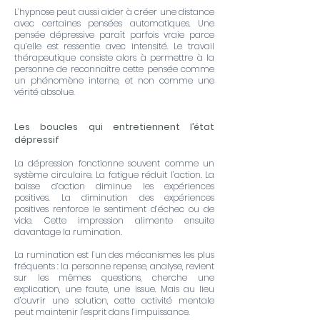
L’hypnose peut aussi aider à créer une distance
avec certaines pensées automatiques. Une
pensée dépressive paraît parfois vraie parce
qu’elle est ressentie avec intensité. Le travail
thérapeutique consiste alors à permettre à la
personne de reconnaître cette pensée comme
un phénomène interne, et non comme une
vérité absolue.
Les boucles qui entretiennent l’état
dépressif
La dépression fonctionne souvent comme un
système circulaire. La fatigue réduit l’action. La
baisse d’action diminue les expériences
positives. La diminution des expériences
positives renforce le sentiment d’échec ou de
vide. Cette impression alimente ensuite
davantage la rumination.
La rumination est l’un des mécanismes les plus
fréquents : la personne repense, analyse, revient
sur les mêmes questions, cherche une
explication, une faute, une issue. Mais au lieu
d’ouvrir une solution, cette activité mentale
peut maintenir l’esprit dans l’impuissance.