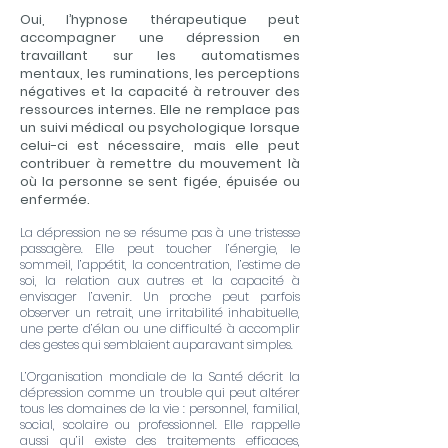
​​​Oui, l’hypnose thérapeutique peut
accompagner une dépression en
travaillant sur les automatismes
mentaux, les ruminations, les perceptions
négatives et la capacité à retrouver des
ressources internes. Elle ne remplace pas
un suivi médical ou psychologique lorsque
celui-ci est nécessaire, mais elle peut
contribuer à remettre du mouvement là
où la personne se sent figée, épuisée ou
enfermée.
La dépression ne se résume pas à une tristesse
passagère. Elle peut toucher l’énergie, le
sommeil, l’appétit, la concentration, l’estime de
soi, la relation aux autres et la capacité à
envisager l’avenir. Un proche peut parfois
observer un retrait, une irritabilité inhabituelle,
une perte d’élan ou une difficulté à accomplir
des gestes qui semblaient auparavant simples.
L’Organisation mondiale de la Santé décrit la
dépression comme un trouble qui peut altérer
tous les domaines de la vie : personnel, familial,
social, scolaire ou professionnel. Elle rappelle
aussi qu’il existe des traitements efficaces,