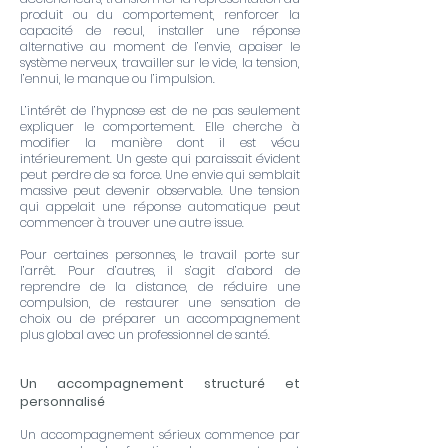
produit ou du comportement, renforcer la
capacité de recul, installer une réponse
alternative au moment de l’envie, apaiser le
système nerveux, travailler sur le vide, la tension,
l’ennui, le manque ou l’impulsion.
L’intérêt de l’hypnose est de ne pas seulement
expliquer le comportement. Elle cherche à
modifier la manière dont il est vécu
intérieurement. Un geste qui paraissait évident
peut perdre de sa force. Une envie qui semblait
massive peut devenir observable. Une tension
qui appelait une réponse automatique peut
commencer à trouver une autre issue.
Pour certaines personnes, le travail porte sur
l’arrêt. Pour d’autres, il s’agit d’abord de
reprendre de la distance, de réduire une
compulsion, de restaurer une sensation de
choix ou de préparer un accompagnement
plus global avec un professionnel de santé.
Un accompagnement structuré et
personnalisé
Un accompagnement sérieux commence par