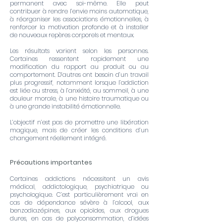
permanent avec soi-même. Elle peut
contribuer à rendre l’envie moins automatique,
à réorganiser les associations émotionnelles, à
renforcer la motivation profonde et à installer
de nouveaux repères corporels et mentaux.
Les résultats varient selon les personnes.
Certaines ressentent rapidement une
modification du rapport au produit ou au
comportement. D’autres ont besoin d’un travail
plus progressif, notamment lorsque l’addiction
est liée au stress, à l’anxiété, au sommeil, à une
douleur morale, à une histoire traumatique ou
à une grande instabilité émotionnelle.
L’objectif n’est pas de promettre une libération
magique, mais de créer les conditions d’un
changement réellement intégré.
Précautions importantes
Certaines addictions nécessitent un avis
médical, addictologique, psychiatrique ou
psychologique. C’est particulièrement vrai en
cas de dépendance sévère à l’alcool, aux
benzodiazépines, aux opioïdes, aux drogues
dures, en cas de polyconsommation, d’idées