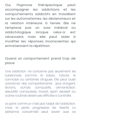
Oui, l’hypnose thérapeutique peut
accompagner les addictions et les
comportements addictifs en travaillant
sur les automatismes, les déclencheurs et
la relation intérieure à l’envie. Elle ne
remplace pas un suivi médical ou
addictologique lorsque celui-ci est
nécessaire, mais elle peut aider à
modifier les réponses inconscientes qui
entretiennent la répétition.
Quand un comportement prend trop de
place
Une addiction ne concerne pas seulement les
substances comme le tabac, l’alcool, le
cannabis ou certaines drogues. Elle peut aussi
concerner des comportements : jeux d’argent,
écrans, achats compulsifs, alimentation,
sexualité compulsive, travail, sport excessif ou
autres routines devenues difficiles à contrôler.
Le point commun n’est pas l’objet de l’addiction,
mais la perte progressive de liberté. La
personne concernée peut savoir que ce