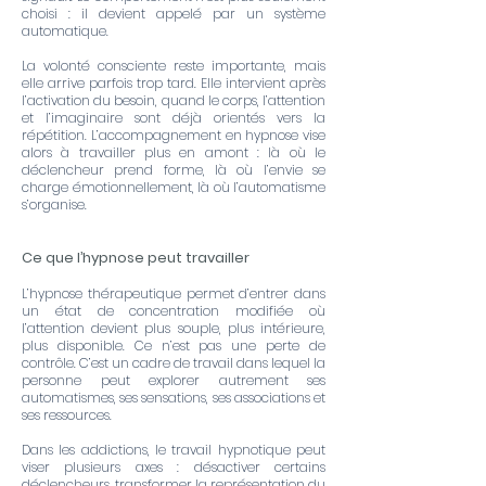
choisi : il devient appelé par un système
automatique.
La volonté consciente reste importante, mais
elle arrive parfois trop tard. Elle intervient après
l’activation du besoin, quand le corps, l’attention
et l’imaginaire sont déjà orientés vers la
répétition. L’accompagnement en hypnose vise
alors à travailler plus en amont : là où le
déclencheur prend forme, là où l’envie se
charge émotionnellement, là où l’automatisme
s’organise.
Ce que l’hypnose peut travailler
L’hypnose thérapeutique permet d’entrer dans
un état de concentration modifiée où
l’attention devient plus souple, plus intérieure,
plus disponible. Ce n’est pas une perte de
contrôle. C’est un cadre de travail dans lequel la
personne peut explorer autrement ses
automatismes, ses sensations, ses associations et
ses ressources.
Dans les addictions, le travail hypnotique peut
viser plusieurs axes : désactiver certains
déclencheurs, transformer la représentation du