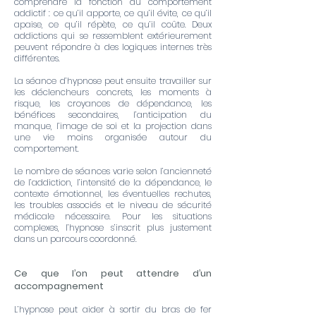
comprendre la fonction du comportement
addictif : ce qu’il apporte, ce qu’il évite, ce qu’il
apaise, ce qu’il répète, ce qu’il coûte. Deux
addictions qui se ressemblent extérieurement
peuvent répondre à des logiques internes très
différentes.
La séance d’hypnose peut ensuite travailler sur
les déclencheurs concrets, les moments à
risque, les croyances de dépendance, les
bénéfices secondaires, l’anticipation du
manque, l’image de soi et la projection dans
une vie moins organisée autour du
comportement.
Le nombre de séances varie selon l’ancienneté
de l’addiction, l’intensité de la dépendance, le
contexte émotionnel, les éventuelles rechutes,
les troubles associés et le niveau de sécurité
médicale nécessaire. Pour les situations
complexes, l’hypnose s’inscrit plus justement
dans un parcours coordonné.
Ce que l’on peut attendre d’un
accompagnement
L’hypnose peut aider à sortir du bras de fer